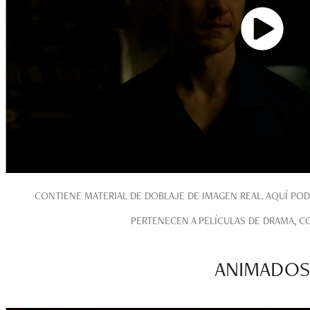
CONTIENE MATERIAL DE DOBLAJE DE IMAGEN REAL. AQUÍ PO
PERTENECEN A PELÍCULAS DE DRAMA, COM
ANIMADOS