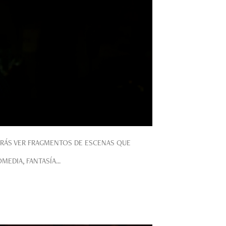
DRÁS VER FRAGMENTOS DE ESCENAS QUE
EDIA, FANTASÍA...