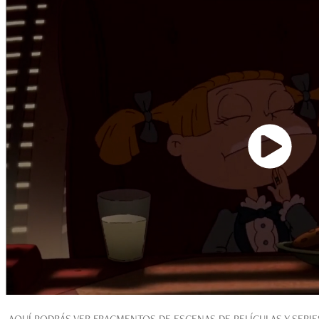
AQUÍ PODRÁS VER FRAGMENTOS DE ESCENAS DE PELÍCULAS Y SERIES 