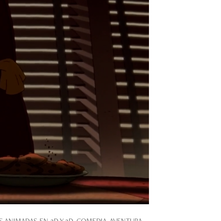
ANIMADAS EN 2D Y 3D. COMEDIA, AVENTURA...