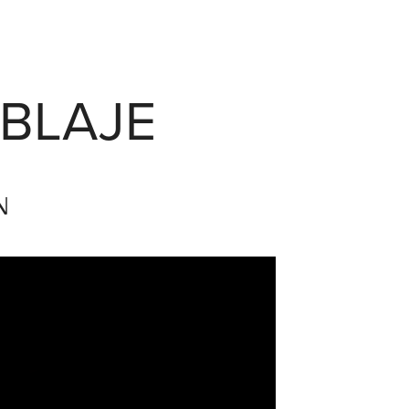
BLAJE
ON