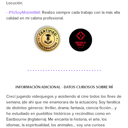
Locución.
- #YoSoyMobileWall:
Realizo siempre cada trabajo con la más alta
calidad en mi cabina profesional.
• • • • • • • • • • • • • • • • • • • • • • • • • • • • •
INFORMACIÓN ADICIONAL - DATOS CURIOSOS SOBRE MÍ
Crecí jugando videojuegos y asistiendo al cine todos los fines de
semana, (de ahí que me enamorara de la actuación). Soy fanática
de distintos géneros: thriller, drama, fantasía, ciencia ficción... y
he estudiado en pueblitos históricos y recónditos como en
Eastbourne (Inglaterra). Me encanta la historia, el arte, los
idiomas, la espiritualidad, los animales... soy una curiosa