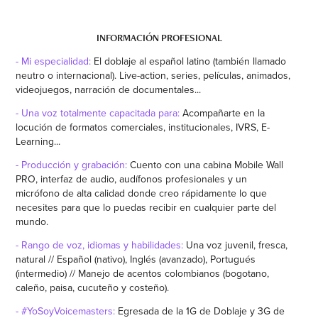
INFORMACIÓN PROFESIONAL
- Mi especialidad:
El doblaje al español latino (también llamado
neutro o internacional). Live-action, series, películas, animados,
videojuegos, narración de documentales...
- Una voz totalmente capacitada para:
Acompañarte en la
locución de formatos comerciales, institucionales, IVRS, E-
Learning...
- Producción y grabación:
Cuento con una cabina Mobile Wall
PRO, interfaz de audio, audífonos profesionales y un
micrófono de alta calidad donde creo rápidamente lo que
necesites para que lo puedas recibir en cualquier parte del
mundo.
- Rango de voz, idiomas y habilidades:
Una voz juvenil, fresca,
natural // Español (nativo), Inglés (avanzado), Portugués
(intermedio) // Manejo de acentos c
olombianos (bogotano,
caleño, paisa, cucuteño y costeño).
- #YoSoyVoicemasters:
Egresada de la 1G de Doblaje y 3G de